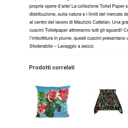
proprie opere d’arte! La collezione Toilet Paper 
distribuzione, sulla natura e i limiti del mercat
al centro del lavoro di Maurizio Cattelan. Una graf
cuscini Toiletpaper attireranno tutti gli sguardi! Co
l’imbottitura in piume, questi cuscini presentano u
Sfoderabile – Lavaggio a secco.
Prodotti correlati