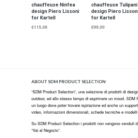
chauffeuse Ninfea
chauffeuse Tulipani
design Piero Lissoni
design Piero Lisson
for Kartell
for Kartell
€
115,08
€
99,00
ABOUT SDM PRODUCT SELECTION
“SDM Product Selection”, una selezione di prodotti di design i
outdoor, ed allo stesso tempo di esprimere un mood. SDM P
un luogo dove poter trovare ispirazione ed anche un supporto
video, informazioni dimensionali, schede tecniche e modell
Su SDM Product Selection i prodotti non vengono venduti dire
“Vai al Negozio”.