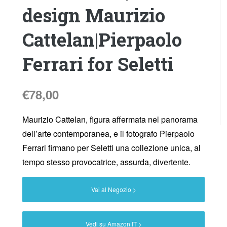
design Maurizio
Cattelan|Pierpaolo
Ferrari for Seletti
€
78,00
Maurizio Cattelan, figura affermata nel panorama
dell’arte contemporanea, e il fotografo Pierpaolo
Ferrari firmano per Seletti una collezione unica, al
tempo stesso provocatrice, assurda, divertente.
Vai al Negozio >
Vedi su Amazon IT >