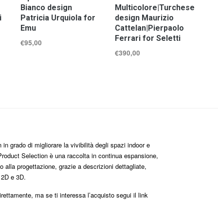
Bianco design
Multicolore|Turchese
i
Patricia Urquiola for
design Maurizio
Emu
Cattelan|Pierpaolo
Ferrari for Seletti
€
95,00
€
390,00
n grado di migliorare la vivibilità degli spazi indoor e
roduct Selection è una raccolta in continua espansione,
 alla progettazione, grazie a descrizioni dettagliate,
i 2D e 3D.
ttamente, ma se ti interessa l’acquisto segui il link