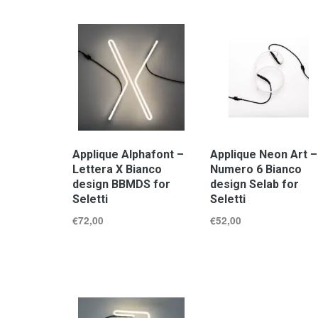
Applique Alphafont –
Applique Neon Art –
Lettera X Bianco
Numero 6 Bianco
design BBMDS for
design Selab for
Seletti
Seletti
€
72,00
€
52,00