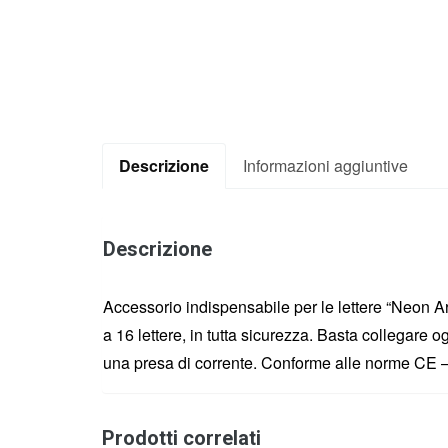
Descrizione
Informazioni aggiuntive
Descrizione
Accessorio indispensabile per le lettere “Neon Ar
a 16 lettere, in tutta sicurezza. Basta collegare og
una presa di corrente. Conforme alle norme CE –
Prodotti correlati