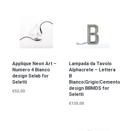
Applique Neon Art –
Lampada da Tavolo
Numero 4 Bianco
Alphacrete – Lettera
design Selab for
B
Seletti
Bianco|Grigio|Cemento
design BBMDS for
€
52,00
Seletti
€
135,00