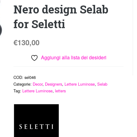
Nero design Selab
for Seletti
€
130,00
Aggiungi alla lista dei desideri
COD:
sel046
Categorie:
Decor
,
Designers
,
Lettere Luminose
,
Selab
Tag:
Lettere Luminose
,
letters