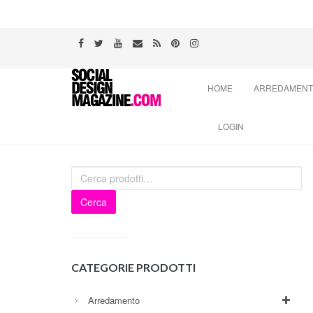
Skip
HOME
ARREDAMEN
to
content
LOGIN
Cerca
CATEGORIE PRODOTTI
Arredamento