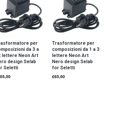
rasformatore per
Trasformatore per
mposizioni da 3 a
composizioni da 1 a 3
 lettere Neon Art
lettere Neon Art
ero design Selab
Nero design Selab
r Seletti
for Seletti
05,00
€
65,00