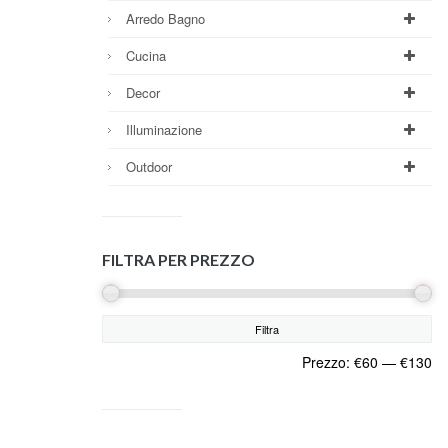
Arredo Bagno
Cucina
Decor
Illuminazione
Outdoor
FILTRA PER PREZZO
Filtra
Prezzo:
€60
—
€130